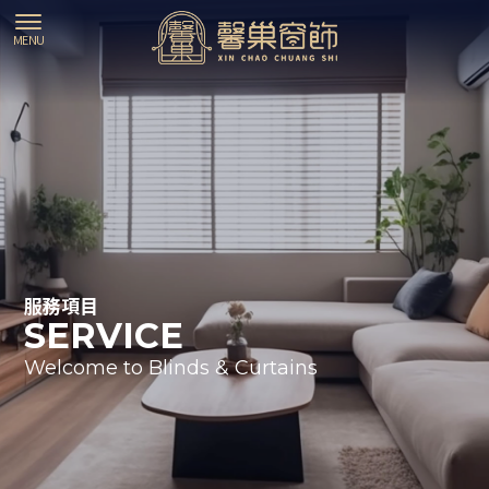
服務項目
SERVICE
Welcome to Blinds & Curtains